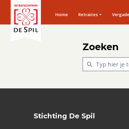
Home
Retraites
Vergad
Zoeken
Stichting De Spil