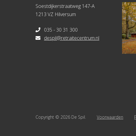
Soestdijkerstraatweg 147-A
1213 VZ Hilversum
035 - 30 31 300
despil@retraitecentrum.nl
Copyright © 2026 De Spil.
Voorwaarden