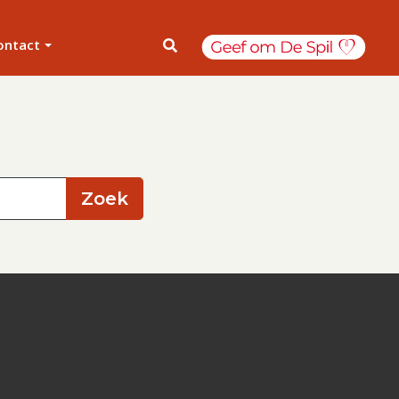
ontact
Zoek