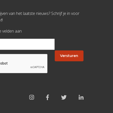
jven van het laatste nieuws? Schrijf je in voor
f!
te velden aan
Versturen