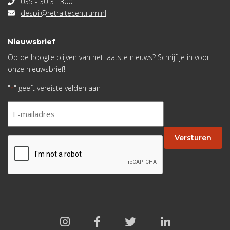
035 - 30 31 300
despil@retraitecentrum.nl
Nieuwsbrief
Op de hoogte blijven van het laatste nieuws? Schrijf je in voor
onze nieuwsbrief!
"
" geeft vereiste velden aan
*
E-
mailadres
*
Versturen
CAPTCHA