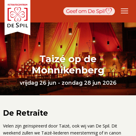
Taizé op de
Monnikenberg
vrijdag 26 jun - zondag 28 jun 2026
De Retraite
Velen zijn geïnspireerd door Taizé, ook wij van De Spil. Dit
weekend zullen we Taizé-liederen meerstemmig of in canon