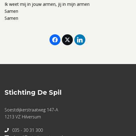
Ik weet mij in jouw armen, jij in mijn armen
Samen
Samen
Stichting De Spil
Soestdijkerstraatweg 147-A
1213 VZ Hilversum
035 - 30 31 300