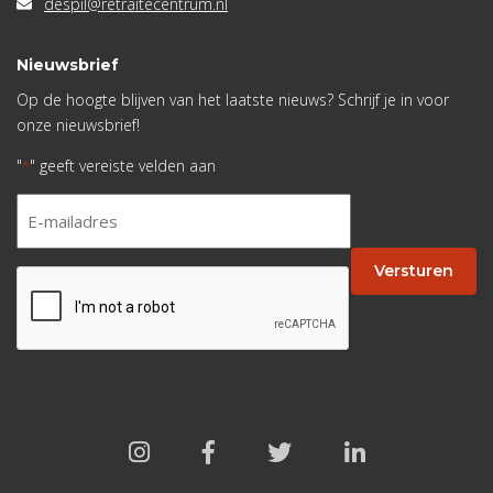
despil@retraitecentrum.nl
Nieuwsbrief
Op de hoogte blijven van het laatste nieuws? Schrijf je in voor
onze nieuwsbrief!
"
" geeft vereiste velden aan
*
E-
mailadres
*
Versturen
CAPTCHA