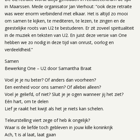
in Maarssen. Mede organisator Jan Vierhout: “ook deze retraite
was weer enorm verbindend met elkaar. Het is altijd zo mooi
om samen te kijken, te mediteren, te lezen, te zingen en de
geestelijke roots van U2 te bestuderen. Er zit zoveel spiritualiteit
in de muziek en teksten van U2. En juist deze versie van One
hebben we zo nodig in deze tijd van onrust, oorlog en
verdeeldheid.”
Samen
Bewerking One – U2 door Samantha Braat
Voel je je nu beter? Of anders dan voorheen?
Een eenheid voor ons samen? Of allebei alleen?
Voel je geliefd, of niet? Sluit je je ogen wanneer jij het ziet?
Eén hart, om te delen
Lief je raakt het kwijt als het je niets kan schelen.
Teleurstelling viert zege of heb ik ongelijk?
Waar is de liefde toch gebleven in jouw kille koninkrijk
Ach, ’t is al laat, laat gaan