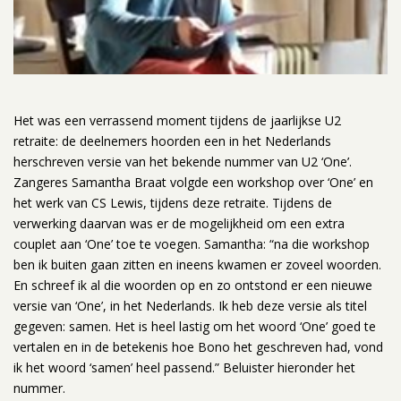
Het was een verrassend moment tijdens de jaarlijkse U2
retraite: de deelnemers hoorden een in het Nederlands
herschreven versie van het bekende nummer van U2 ‘One’.
Zangeres Samantha Braat volgde een workshop over ‘One’ en
het werk van CS Lewis, tijdens deze retraite. Tijdens de
verwerking daarvan was er de mogelijkheid om een extra
couplet aan ‘One’ toe te voegen. Samantha: “na die workshop
ben ik buiten gaan zitten en ineens kwamen er zoveel woorden.
En schreef ik al die woorden op en zo ontstond er een nieuwe
versie van ‘One’, in het Nederlands. Ik heb deze versie als titel
gegeven: samen. Het is heel lastig om het woord ‘One’ goed te
vertalen en in de betekenis hoe Bono het geschreven had, vond
ik het woord ‘samen’ heel passend.” Beluister hieronder het
nummer.