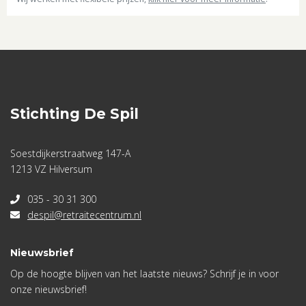
Stichting De Spil
Soestdijkerstraatweg 147-A
1213 VZ Hilversum
035 - 30 31 300
despil@retraitecentrum.nl
Nieuwsbrief
Op de hoogte blijven van het laatste nieuws? Schrijf je in voor
onze nieuwsbrief!