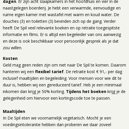
dagen
. Er zijn acht slaapkamers in het hoofdhuis en vier in de
naastgelegen boerderij. Je hebt een verwarmde, eenvoudige en
ruime eigen kamer met wastafel met warm en koud water. De
douches (3) en toiletten (3) bevinden zich op de gang. Verder
heeft De Spil veel relevante boeken en op retraite toegespitste
informatie en films. Er is altijd een begeleider van ons aanwezig
en deze is ook beschikbaar voor persoonlijk gesprek als je dat
zou willen.
Kosten
Geld mag geen reden zijn om niet naar De Spil te komen. Daarom
hanteren wij een
flexibel tarief
. De retraite kost € 91,- per dag
inclusief maaltijden en begeleiding. Voor mensen voor wie dit te
duur is, hebben wij een gereduceerd tarief. Heb je een minimaal
inkomen dan krijg je 50% korting.
Tijdens het boeken
krijg je de
gelegenheid om hiervoor een kortingscode toe te passen.
Maaltijden
In De Spil eten we voornamelijk vegetarisch. Mocht je een
voedingsintolerantie hebben dan proberen we daar zoveel