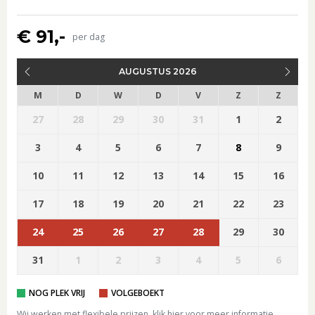
€ 91,-
per dag
AUGUSTUS 2026
M
D
W
D
V
Z
Z
27
28
29
30
31
1
2
3
4
5
6
7
8
9
10
11
12
13
14
15
16
17
18
19
20
21
22
23
24
25
26
27
28
29
30
31
1
2
3
4
5
6
NOG PLEK VRIJ
VOLGEBOEKT
Wij werken met flexibele prijzen,
klik hier voor meer informatie
.