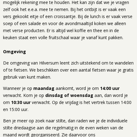
mogelijk rekening mee te houden. Het kan zijn dat we je vragen
zelf ook het e.e.a. mee te nemen. Bij het ontbijt is er vaak een
vers gekookt eitje of een croissantje. Bij de lunch is er vaak verse
soep of een salade en voor de avondmaaltijd koken we alleen
met verse producten. Er is altijd wel koffie en thee en in de
keuken staat een volle fruitschaal waar je vanaf kunt pakken.
Omgeving
De omgeving van Hilversum leent zich uitstekend om te wandelen
of te fietsen. We beschikken over een aantal fietsen waar je gratis
gebruik van kunt maken.
Wanneer je op
maandag
aankomt, word je om
14:00 uur
verwacht. Kom je op
dinsdag of woensdag
aan, dan word je
om
10:30 uur
verwacht. Op de vrijdag is het vertrek tussen 14:00
en 15:00 uur.
Ben je meer op zoek naar stilte, dan raden we je de individuele
stilte driedaagse aan die regelmatig in de even weken van de
maand wordt georganiseerd. Zie daarvoor ons