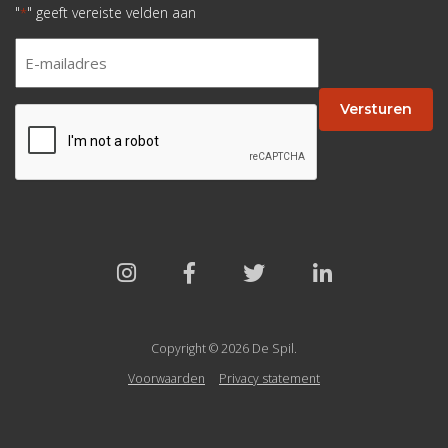
"
" geeft vereiste velden aan
*
E-
mailadres
*
Versturen
CAPTCHA
Copyright © 2026 De Spil.
Voorwaarden
Privacy statement