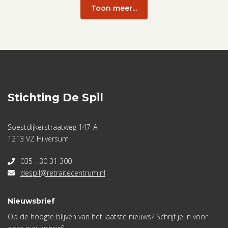
Toon meer...
Stichting De Spil
Soestdijkerstraatweg 147-A
1213 VZ Hilversum
035 - 30 31 300
despil@retraitecentrum.nl
Nieuwsbrief
Op de hoogte blijven van het laatste nieuws? Schrijf je in voor