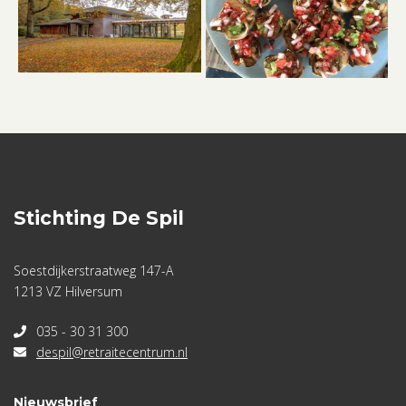
Stichting De Spil
Soestdijkerstraatweg 147-A
1213 VZ Hilversum
035 - 30 31 300
despil@retraitecentrum.nl
Nieuwsbrief