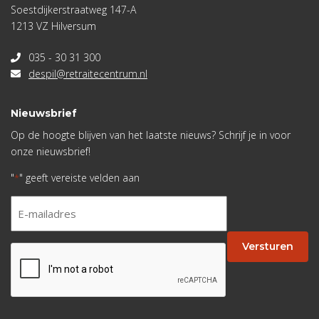
Soestdijkerstraatweg 147-A
1213 VZ Hilversum
035 - 30 31 300
despil@retraitecentrum.nl
Nieuwsbrief
Op de hoogte blijven van het laatste nieuws? Schrijf je in voor
onze nieuwsbrief!
"
" geeft vereiste velden aan
*
E-
mailadres
*
Versturen
CAPTCHA