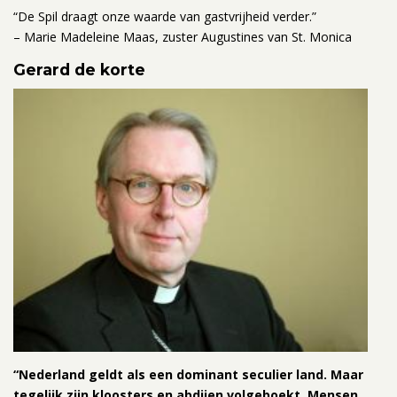
“De Spil draagt onze waarde van gastvrijheid verder.”
– Marie Madeleine Maas, zuster Augustines van St. Monica
Gerard de korte
“Nederland geldt als een dominant seculier land. Maar
tegelijk zijn kloosters en abdijen volgeboekt. Mensen