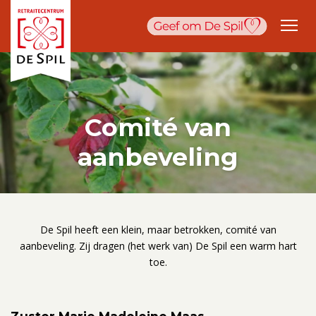
Comité van
aanbeveling
De Spil heeft een klein, maar betrokken, comité van
aanbeveling. Zij dragen (het werk van) De Spil een warm hart
toe.