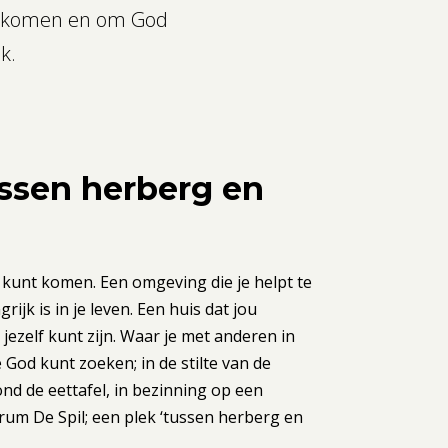
te komen en om God
k.
ussen herberg en
 kunt komen. Een omgeving die je helpt te
ijk is in je leven. Een huis dat jou
 jezelf kunt zijn. Waar je met anderen in
 God kunt zoeken; in de stilte van de
nd de eettafel, in bezinning op een
trum De Spil; een plek ‘tussen herberg en