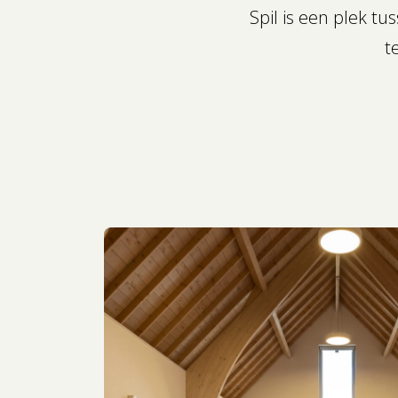
Spil is een plek 
t