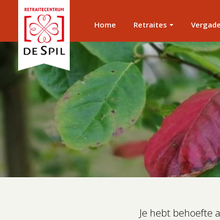
Home
Retraites
Vergad
Je hebt behoefte aa