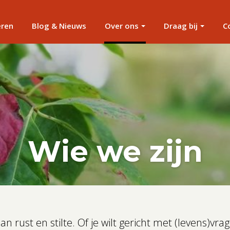
eren
Blog & Nieuws
Over ons
Draag bij
C
Wie we zijn
n rust en stilte. Of je wilt gericht met (levens)vr