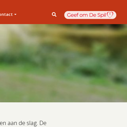
ontact
agen aan de slag. De