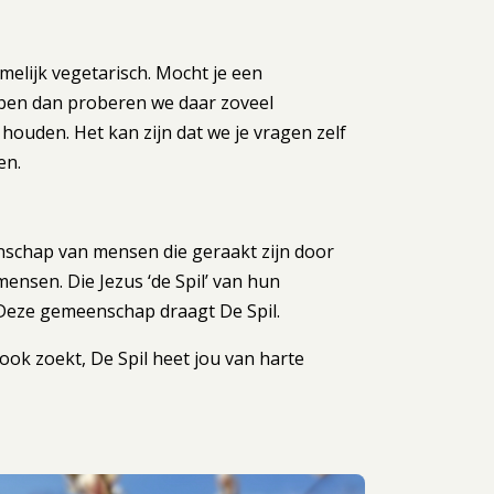
melijk vegetarisch. Mocht je een
ben dan proberen we daar zoveel
houden. Het kan zijn dat we je vragen zelf
en.
nschap van mensen die geraakt zijn door
ensen. Die Jezus ‘de Spil’ van hun
. Deze gemeenschap draagt De Spil.
 ook zoekt, De Spil heet jou van harte