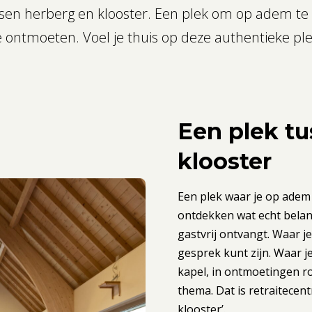
tussen herberg en klooster. Een plek om op adem 
e ontmoeten. Voel je thuis op deze authentieke ple
Een plek t
klooster
Een plek waar je op adem
ontdekken wat echt belangr
gastvrij ontvangt. Waar je
gesprek kunt zijn. Waar je
kapel, in ontmoetingen ro
thema. Dat is retraitecen
klooster’.