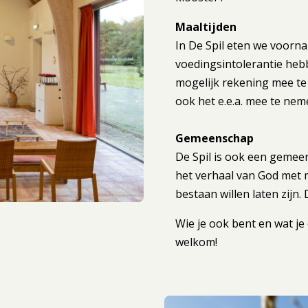
Maaltijden
In De Spil eten we voorna
voedingsintolerantie heb
mogelijk rekening mee te 
ook het e.e.a. mee te nem
Gemeenschap
De Spil is ook een gemee
het verhaal van God met m
bestaan willen laten zijn
Wie je ook bent en wat je
welkom!