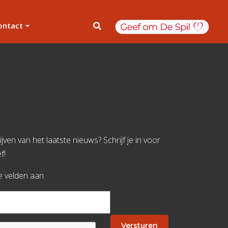
ontact
jven van het laatste nieuws? Schrijf je in voor
f!
te velden aan
Versturen