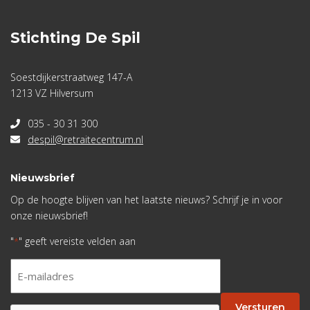
Stichting De Spil
Soestdijkerstraatweg 147-A
1213 VZ Hilversum
035 - 30 31 300
despil@retraitecentrum.nl
Nieuwsbrief
Op de hoogte blijven van het laatste nieuws? Schrijf je in voor
onze nieuwsbrief!
"
" geeft vereiste velden aan
*
E-
mailadres
*
Versturen