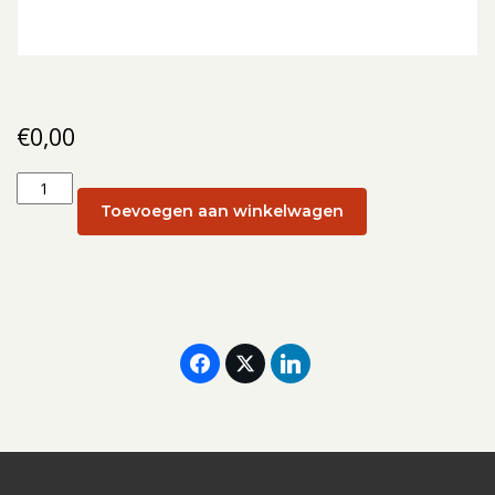
€
0,00
Donatie
aantal
Toevoegen aan winkelwagen