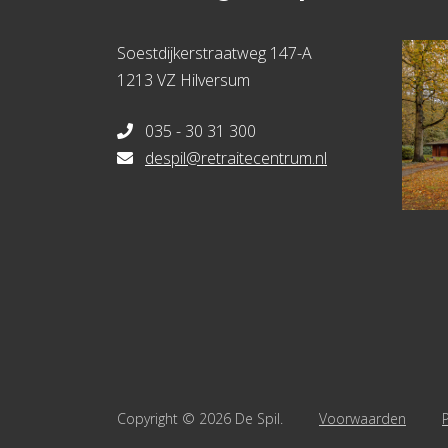
Soestdijkerstraatweg 147-A
1213 VZ Hilversum
035 - 30 31 300
despil@retraitecentrum.nl
Copyright © 2026 De Spil.
Voorwaarden