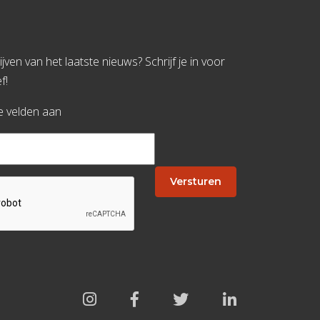
jven van het laatste nieuws? Schrijf je in voor
f!
te velden aan
Versturen