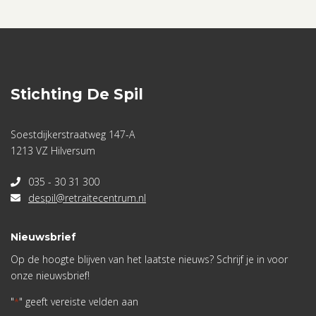
Stichting De Spil
Soestdijkerstraatweg 147-A
1213 VZ Hilversum
035 - 30 31 300
despil@retraitecentrum.nl
Nieuwsbrief
Op de hoogte blijven van het laatste nieuws? Schrijf je in voor
onze nieuwsbrief!
"
" geeft vereiste velden aan
*