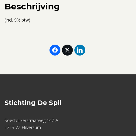
aantal
Beschrijving
(incl. 9% btw)
Stichting De Spil
Soestdijkerstraatweg 147-A
1213 VZ Hilversum