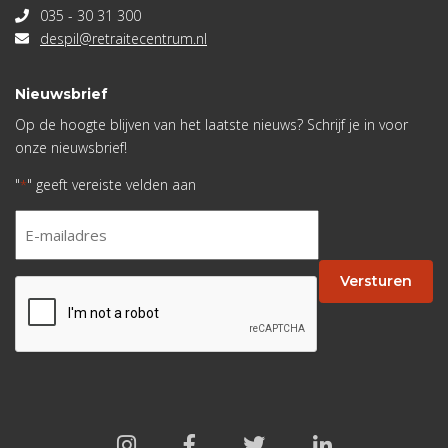
035 - 30 31 300
despil@retraitecentrum.nl
Nieuwsbrief
Op de hoogte blijven van het laatste nieuws? Schrijf je in voor
onze nieuwsbrief!
"
" geeft vereiste velden aan
*
E-
mailadres
*
Versturen
CAPTCHA