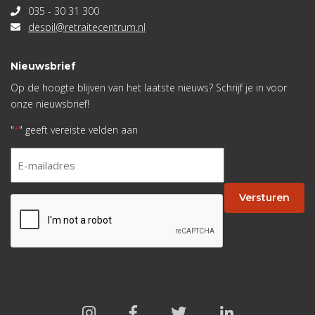
035 - 30 31 300
despil@retraitecentrum.nl
Nieuwsbrief
Op de hoogte blijven van het laatste nieuws? Schrijf je in voor
onze nieuwsbrief!
"
" geeft vereiste velden aan
*
E-
mailadres
*
Versturen
CAPTCHA