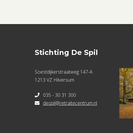
Stichting De Spil
Soestdijkerstraatweg 147-A
1213 VZ Hilversum
035 - 30 31 300
despil@retraitecentrum.nl