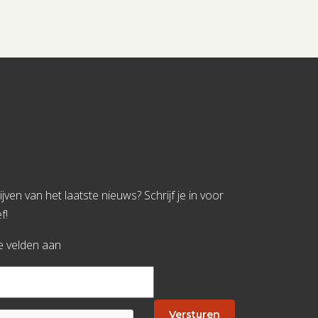
jven van het laatste nieuws? Schrijf je in voor
f!
te velden aan
Versturen