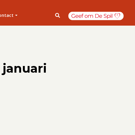
ontact
 januari