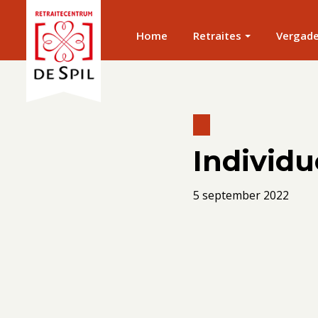
Home
Retraites
Vergad
Individue
5 september 2022