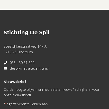
Stichting De Spil
Soestdijkerstraatweg 147-A
1213 VZ Hilversum
035 - 30 31 300
despil@retraitecentrum.nl
Nieuwsbrief
Op de hoogte blijven van het laatste nieuws? Schrijf je in voor
onze nieuwsbrief!
"
" geeft vereiste velden aan
*