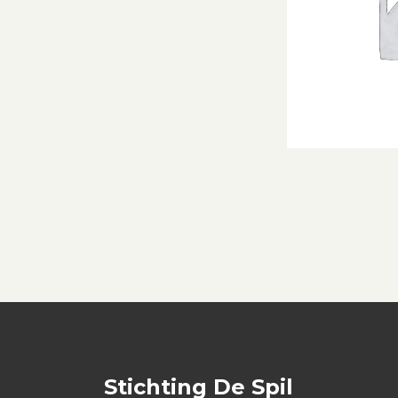
Stichting De Spil