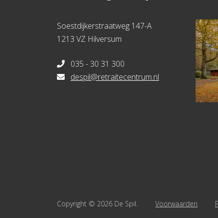
Soestdijkerstraatweg 147-A
1213 VZ Hilversum
035 - 30 31 300
despil@retraitecentrum.nl
Copyright © 2026 De Spil.
Voorwaarden