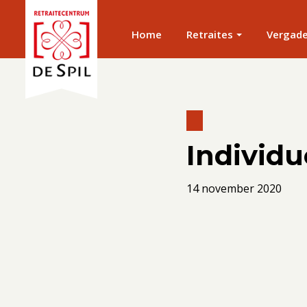
Home
Retraites
Vergad
Individue
14 november 2020