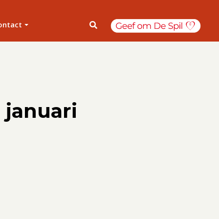
ontact
6 januari