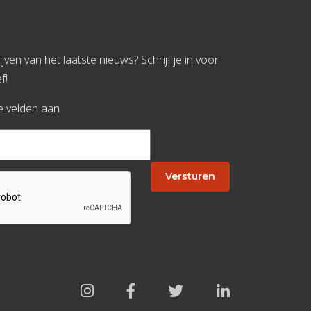
jven van het laatste nieuws? Schrijf je in voor
f!
te velden aan
Versturen