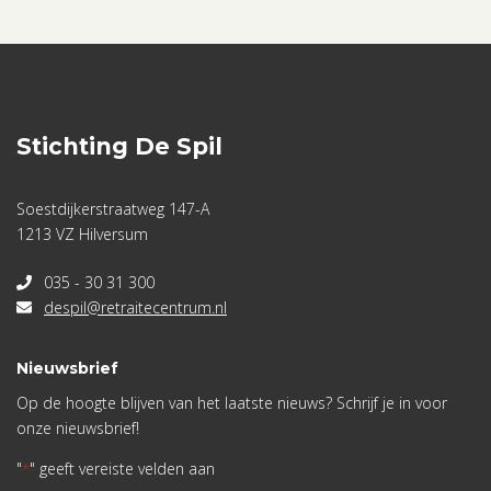
Stichting De Spil
Soestdijkerstraatweg 147-A
1213 VZ Hilversum
035 - 30 31 300
despil@retraitecentrum.nl
Nieuwsbrief
Op de hoogte blijven van het laatste nieuws? Schrijf je in voor
onze nieuwsbrief!
"
" geeft vereiste velden aan
*