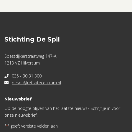
Stichting De Spil
Soestdijkerstraatweg 147-A
1213 VZ Hilversum
035 - 30 31 300
despil@retraitecentrum.nl
Nieuwsbrief
Op de hoogte blijven van het laatste nieuws? Schrijf je in voor
onze nieuwsbrief!
"
" geeft vereiste velden aan
*