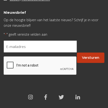
Nieuwsbrief
Op de hoogte blijven van het laatste nieuws? Schrijf je in voor
onze nieuwsbrief!
"
" geeft vereiste velden aan
*
E-
mailadres
*
Versturen
CAPTCHA