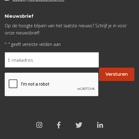
Nieuwsbrief
Op de hoogte blijven van het laatste nieuws? Schrijf je in voor
onze nieuwsbrief!
"
" geeft vereiste velden aan
*
E-
mailadres
*
Versturen
CAPTCHA