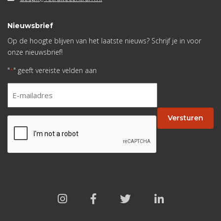
Nieuwsbrief
Op de hoogte blijven van het laatste nieuws? Schrijf je in voor
onze nieuwsbrief!
"
" geeft vereiste velden aan
*
E-
mailadres
*
Versturen
CAPTCHA