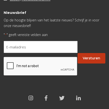
Nieuwsbrief
Op de hoogte blijven van het laatste nieuws? Schrijf je in voor
onze nieuwsbrief!
"
" geeft vereiste velden aan
*
E-
mailadres
*
Versturen
CAPTCHA