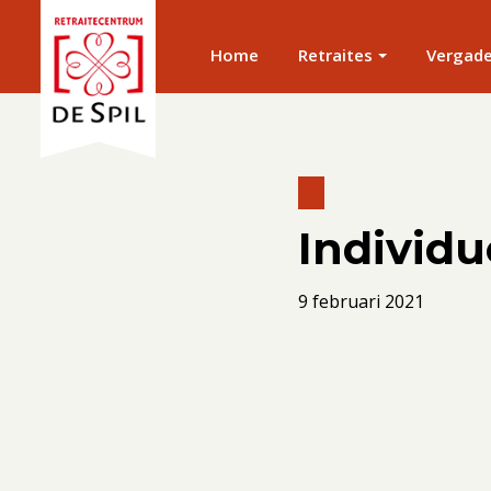
Home
Retraites
Vergad
Individue
9 februari 2021