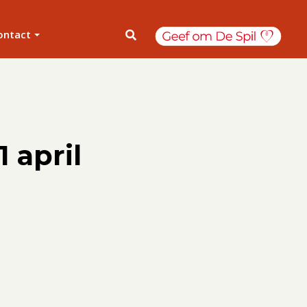
ontact
1 april