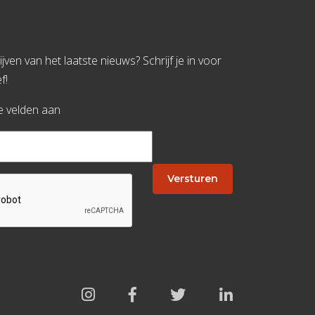
jven van het laatste nieuws? Schrijf je in voor
f!
te velden aan
Versturen