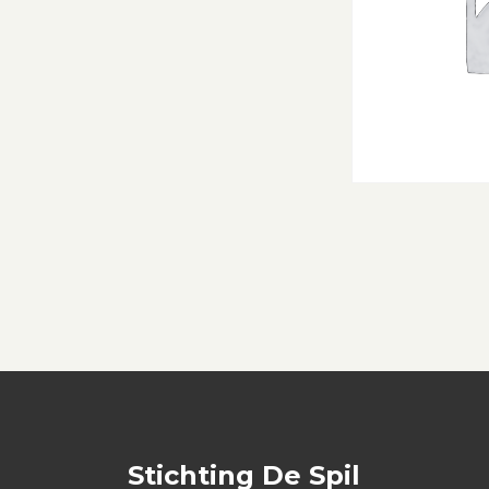
Stichting De Spil