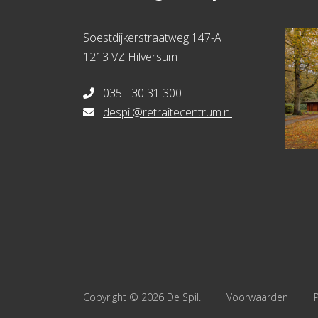
Soestdijkerstraatweg 147-A
1213 VZ Hilversum
035 - 30 31 300
despil@retraitecentrum.nl
Copyright © 2026 De Spil.
Voorwaarden