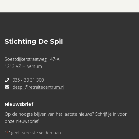
Stichting De Spil
Soestdijkerstraatweg 147-A
1213 VZ Hilversum
035 - 30 31 300
despil@retraitecentrum.nl
Nieuwsbrief
Op de hoogte blijven van het laatste nieuws? Schrijf je in voor
onze nieuwsbrief!
"
" geeft vereiste velden aan
*