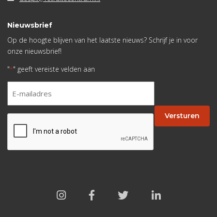
Nieuwsbrief
Op de hoogte blijven van het laatste nieuws? Schrijf je in voor
onze nieuwsbrief!
"
" geeft vereiste velden aan
*
E-
mailadres
*
Versturen
CAPTCHA