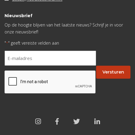
Nieuwsbrief
Op de hoogte blijven van het laatste nieuws? Schrijf je in voor
onze nieuwsbrief!
"
" geeft vereiste velden aan
*
E-
mailadres
*
Versturen
CAPTCHA