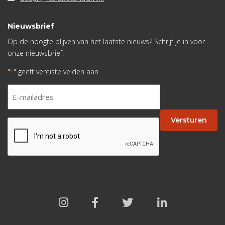
Nieuwsbrief
Op de hoogte blijven van het laatste nieuws? Schrijf je in voor
onze nieuwsbrief!
"
" geeft vereiste velden aan
*
E-
mailadres
*
Versturen
CAPTCHA