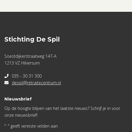
Stichting De Spil
Soestdijkerstraatweg 147-A
1213 VZ Hilversum
035 - 30 31 300
despil@retraitecentrum.nl
Nieuwsbrief
Op de hoogte blijven van het laatste nieuws? Schrijf je in voor
onze nieuwsbrief!
"
" geeft vereiste velden aan
*