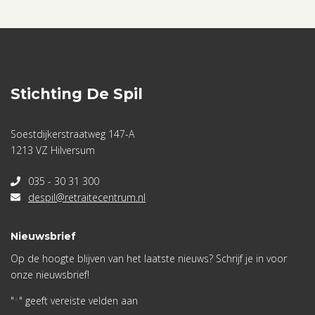
Stichting De Spil
Soestdijkerstraatweg 147-A
1213 VZ Hilversum
035 - 30 31 300
despil@retraitecentrum.nl
Nieuwsbrief
Op de hoogte blijven van het laatste nieuws? Schrijf je in voor
onze nieuwsbrief!
"
" geeft vereiste velden aan
*