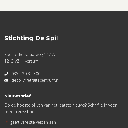
Stichting De Spil
Soestdijkerstraatweg 147-A
1213 VZ Hilversum
035 - 30 31 300
despil@retraitecentrum.nl
Nieuwsbrief
Op de hoogte blijven van het laatste nieuws? Schrijf je in voor
onze nieuwsbrief!
"
" geeft vereiste velden aan
*