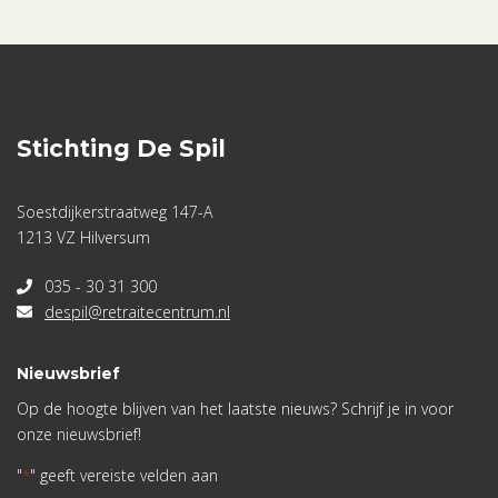
Stichting De Spil
Soestdijkerstraatweg 147-A
1213 VZ Hilversum
035 - 30 31 300
despil@retraitecentrum.nl
Nieuwsbrief
Op de hoogte blijven van het laatste nieuws? Schrijf je in voor
onze nieuwsbrief!
"
" geeft vereiste velden aan
*