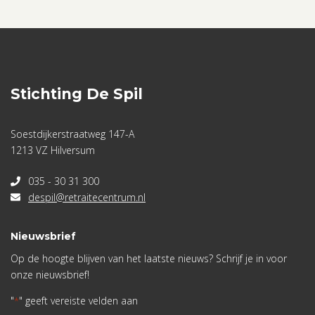
Stichting De Spil
Soestdijkerstraatweg 147-A
1213 VZ Hilversum
035 - 30 31 300
despil@retraitecentrum.nl
Nieuwsbrief
Op de hoogte blijven van het laatste nieuws? Schrijf je in voor
onze nieuwsbrief!
"
" geeft vereiste velden aan
*