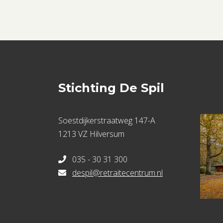
Stichting De Spil
Soestdijkerstraatweg 147-A
1213 VZ Hilversum
035 - 30 31 300
despil@retraitecentrum.nl