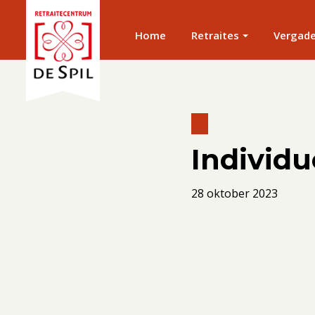
Home
Retraites
Vergad
Individue
28 oktober 2023