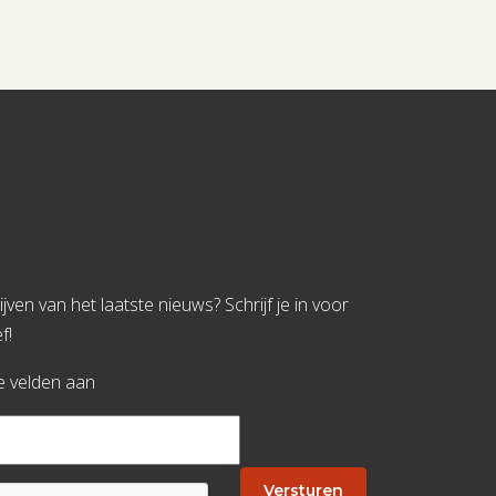
jven van het laatste nieuws? Schrijf je in voor
f!
te velden aan
Versturen