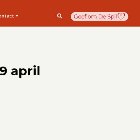
ontact
9 april