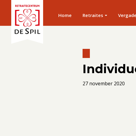
Home
Retraites
Vergad
Individue
27 november 2020