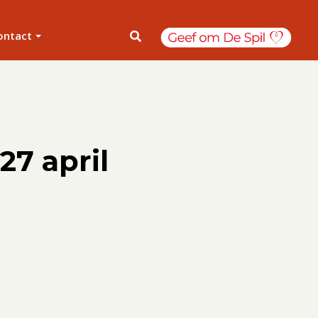
ontact
27 april