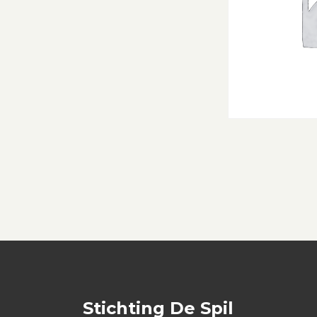
Stichting De Spil