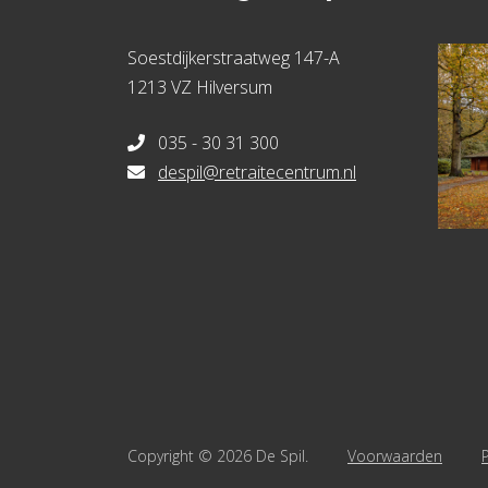
Soestdijkerstraatweg 147-A
1213 VZ Hilversum
035 - 30 31 300
despil@retraitecentrum.nl
Copyright © 2026 De Spil.
Voorwaarden