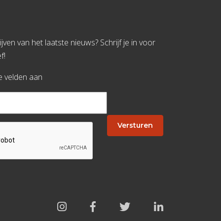
jven van het laatste nieuws? Schrijf je in voor
f!
te velden aan
Versturen