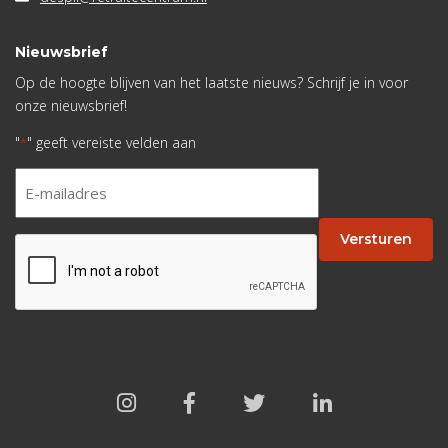
Nieuwsbrief
Op de hoogte blijven van het laatste nieuws? Schrijf je in voor
onze nieuwsbrief!
"
" geeft vereiste velden aan
*
E-
mailadres
*
Versturen
CAPTCHA