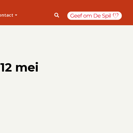
ontact
 12 mei