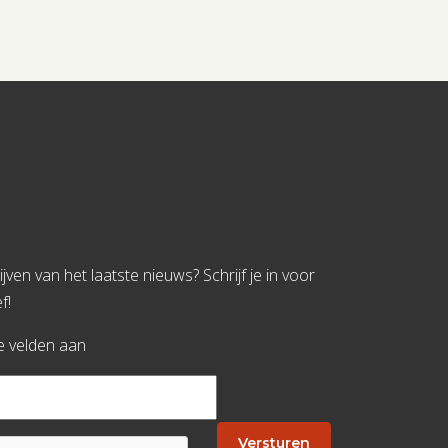
jven van het laatste nieuws? Schrijf je in voor
f!
te velden aan
Versturen