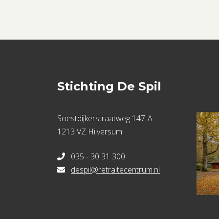
Stichting De Spil
Soestdijkerstraatweg 147-A
1213 VZ Hilversum
035 - 30 31 300
despil@retraitecentrum.nl