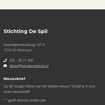
Stichting De Spil
Soestdijkerstraatweg 147-A
1213 VZ Hilversum
035 - 30 31 300
despil@retraitecentrum.nl
Nieuwsbrief
Op de hoogte blijven van het laatste nieuws? Schrijf je in voor
onze nieuwsbrief!
"
" geeft vereiste velden aan
*