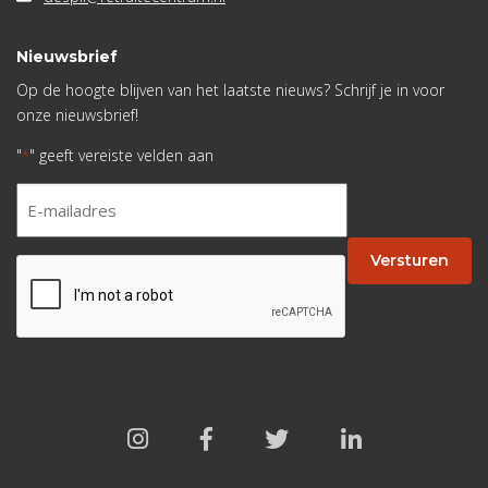
Nieuwsbrief
Op de hoogte blijven van het laatste nieuws? Schrijf je in voor
onze nieuwsbrief!
"
" geeft vereiste velden aan
*
E-
mailadres
*
Versturen
CAPTCHA