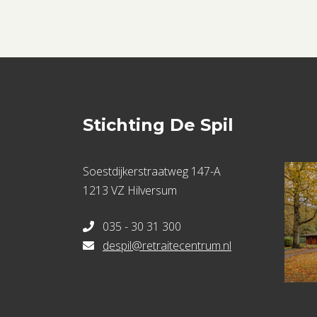
Stichting De Spil
Soestdijkerstraatweg 147-A
1213 VZ Hilversum
035 - 30 31 300
despil@retraitecentrum.nl