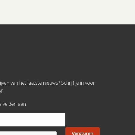
jven van het laatste nieuws? Schrijf je in voor
f!
te velden aan
Versturen