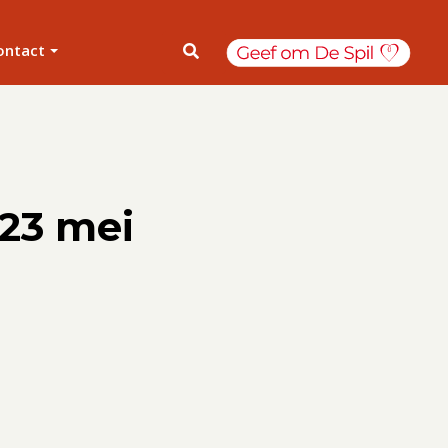
ontact
 23 mei