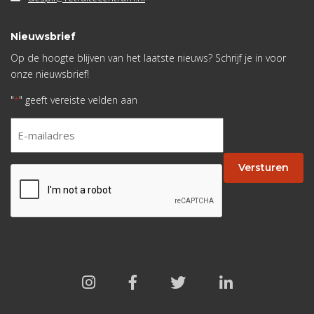
Nieuwsbrief
Op de hoogte blijven van het laatste nieuws? Schrijf je in voor
onze nieuwsbrief!
"
" geeft vereiste velden aan
*
E-
mailadres
*
Versturen
CAPTCHA