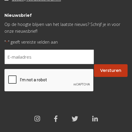
Nieuwsbrief
Op de hoogte blijven van het laatste nieuws? Schrijf je in voor
onze nieuwsbrief!
"
" geeft vereiste velden aan
*
E-
mailadres
*
Versturen
CAPTCHA