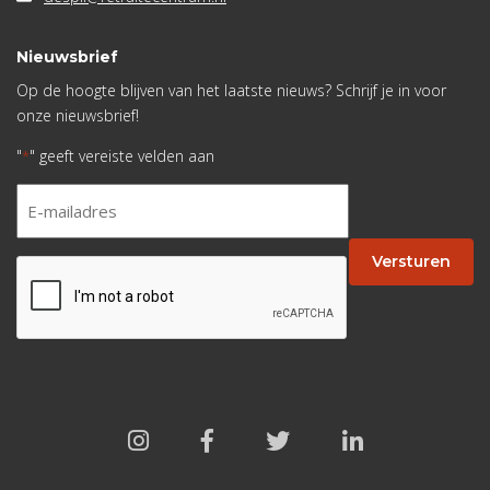
Nieuwsbrief
Op de hoogte blijven van het laatste nieuws? Schrijf je in voor
onze nieuwsbrief!
"
" geeft vereiste velden aan
*
E-
mailadres
*
Versturen
CAPTCHA