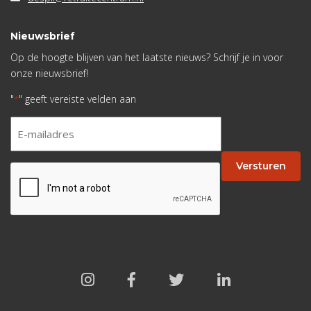
Nieuwsbrief
Op de hoogte blijven van het laatste nieuws? Schrijf je in voor
onze nieuwsbrief!
"
" geeft vereiste velden aan
*
E-
mailadres
*
Versturen
CAPTCHA