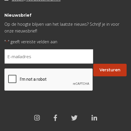
Nieuwsbrief
Op de hoogte blijven van het laatste nieuws? Schrijf je in voor
onze nieuwsbrief!
"
" geeft vereiste velden aan
*
E-
mailadres
*
Versturen
CAPTCHA