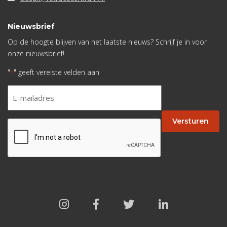
Nieuwsbrief
Op de hoogte blijven van het laatste nieuws? Schrijf je in voor
onze nieuwsbrief!
"
" geeft vereiste velden aan
*
E-
mailadres
*
Versturen
CAPTCHA