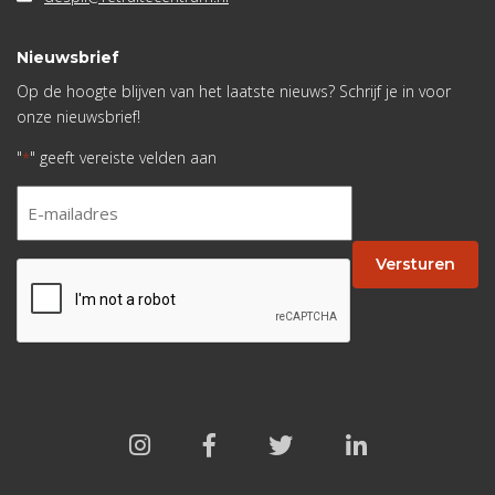
Nieuwsbrief
Op de hoogte blijven van het laatste nieuws? Schrijf je in voor
onze nieuwsbrief!
"
" geeft vereiste velden aan
*
E-
mailadres
*
Versturen
CAPTCHA