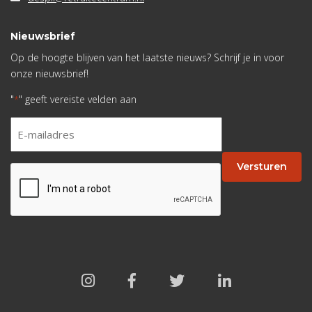
Nieuwsbrief
Op de hoogte blijven van het laatste nieuws? Schrijf je in voor
onze nieuwsbrief!
"
" geeft vereiste velden aan
*
E-
mailadres
*
Versturen
CAPTCHA