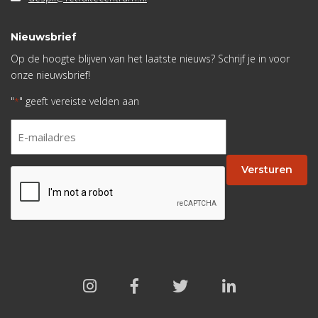
Nieuwsbrief
Op de hoogte blijven van het laatste nieuws? Schrijf je in voor
onze nieuwsbrief!
"
" geeft vereiste velden aan
*
E-
mailadres
*
Versturen
CAPTCHA