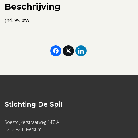
aantal
Beschrijving
(incl. 9% btw)
Stichting De Spil
Soestdijkerstraatweg 147-A
1213 VZ Hilversum