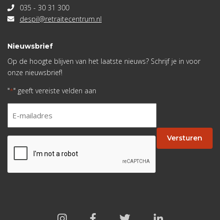
035 - 30 31 300
despil@retraitecentrum.nl
Nieuwsbrief
Op de hoogte blijven van het laatste nieuws? Schrijf je in voor
onze nieuwsbrief!
"
" geeft vereiste velden aan
*
E-
mailadres
*
Versturen
CAPTCHA