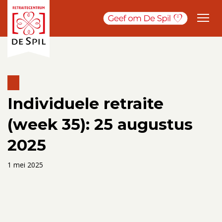
Individuele retraite
(week 35): 25 augustus
2025
1 mei 2025